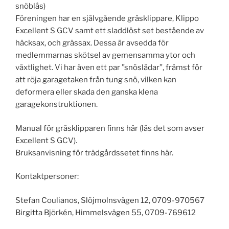
snöblås)
Föreningen har en självgående gräsklippare, Klippo
Excellent S GCV samt ett sladdlöst set bestående av
häcksax, och grässax. Dessa är avsedda för
medlemmarnas skötsel av gemensamma ytor och
växtlighet. Vi har även ett par ”snöslädar”, främst för
att röja garagetaken från tung snö, vilken kan
deformera eller skada den ganska klena
garagekonstruktionen.
Manual för gräsklipparen finns här (läs det som avser
Excellent S GCV).
Bruksanvisning för trädgårdssetet finns här.
Kontaktpersoner:
Stefan Coulianos, Slöjmolnsvägen 12, 0709-970567
Birgitta Björkén, Himmelsvägen 55, 0709-769612